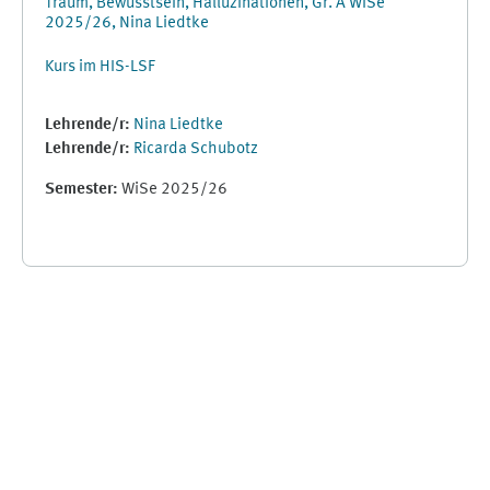
Traum, Bewusstsein, Halluzinationen, Gr. A WiSe
2025/26, Nina Liedtke
Kurs im HIS-LSF
Lehrende/r:
Nina Liedtke
Lehrende/r:
Ricarda Schubotz
Semester
:
WiSe 2025/26