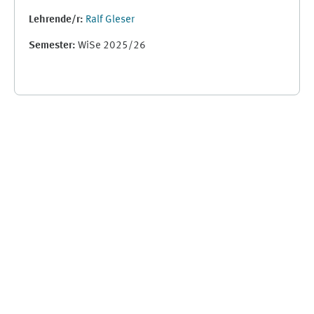
Lehrende/r:
Ralf Gleser
Semester
:
WiSe 2025/26
Ergänzungsblöcke