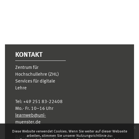
KONTAKT
Zentrum für
Hochschullehre (ZHL)
Services für digitale
Lehre
Tel:
+49 251 83-22408
Mo.- Fr. 10–16 Uhr
learnweb@uni-
muenster.de
x
Diese Website verwendet Cookies. Wenn Sie weiter auf dieser Webseite
arbeiten, stimmen Sie unserer Nutzungsrichtlinie zu:
Datenschutzhinweis