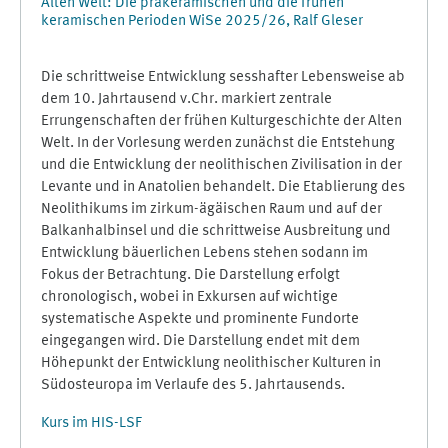
Alten Welt: Die präkeramischen und die frühen
keramischen Perioden WiSe 2025/26, Ralf Gleser
Die schrittweise Entwicklung sesshafter Lebensweise ab
dem 10. Jahrtausend v.Chr. markiert zentrale
Errungenschaften der frühen Kulturgeschichte der Alten
Welt. In der Vorlesung werden zunächst die Entstehung
und die Entwicklung der neolithischen Zivilisation in der
Levante und in Anatolien behandelt. Die Etablierung des
Neolithikums im zirkum-ägäischen Raum und auf der
Balkanhalbinsel und die schrittweise Ausbreitung und
Entwicklung bäuerlichen Lebens stehen sodann im
Fokus der Betrachtung. Die Darstellung erfolgt
chronologisch, wobei in Exkursen auf wichtige
systematische Aspekte und prominente Fundorte
eingegangen wird. Die Darstellung endet mit dem
Höhepunkt der Entwicklung neolithischer Kulturen in
Südosteuropa im Verlaufe des 5. Jahrtausends.
Kurs im HIS-LSF