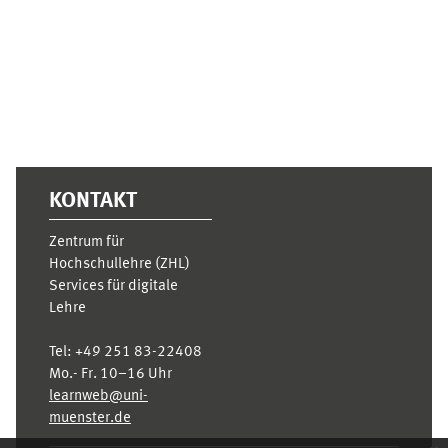
KONTAKT
Zentrum für
Hochschullehre (ZHL)
Services für digitale
Lehre
Tel:
+49 251 83-22408
Mo.- Fr. 10–16 Uhr
learnweb@uni-
muenster.de