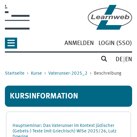
Zum Hauptinhalt
ANMELDEN
LOGIN (SSO)
DE
EN
Startseite
Kurse
Vaterunser-2025_2
Beschreibung
KURSINFORMATION
Hauptseminar: Das Vaterunser im Kontext jüdischer
(Gebets-) Texte (mit Griechisch) WiSe 2025/26, Lutz
Doering