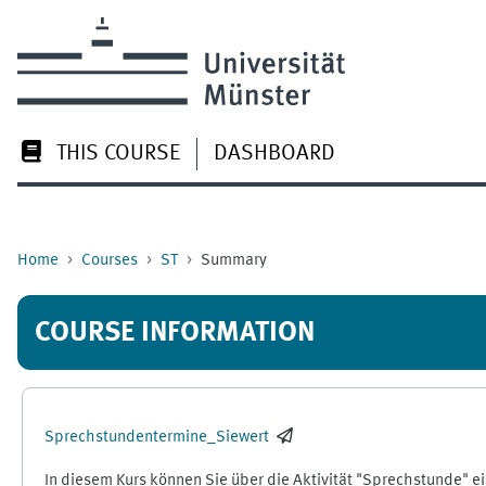
Skip to main content
THIS COURSE
DASHBOARD
Home
Courses
ST
Summary
COURSE INFORMATION
Sprechstundentermine_Siewert
In diesem Kurs können Sie über die Aktivität "Sprechstunde" 