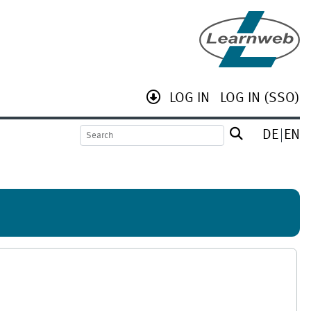
LOG IN
LOG IN (SSO)
DE
EN