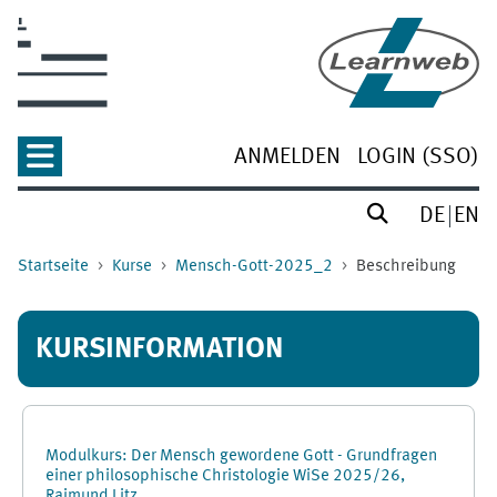
Zum Hauptinhalt
ANMELDEN
LOGIN (SSO)
DE
EN
Startseite
Kurse
Mensch-Gott-2025_2
Beschreibung
KURSINFORMATION
Modulkurs: Der Mensch gewordene Gott - Grundfragen
einer philosophische Christologie WiSe 2025/26,
Raimund Litz