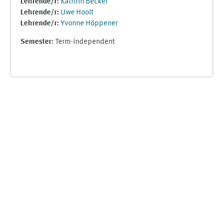
Lehrende/r:
Kathrin Becker
Lehrende/r:
Uwe Hoolt
Lehrende/r:
Yvonne Höppener
Semester
:
Term-independent