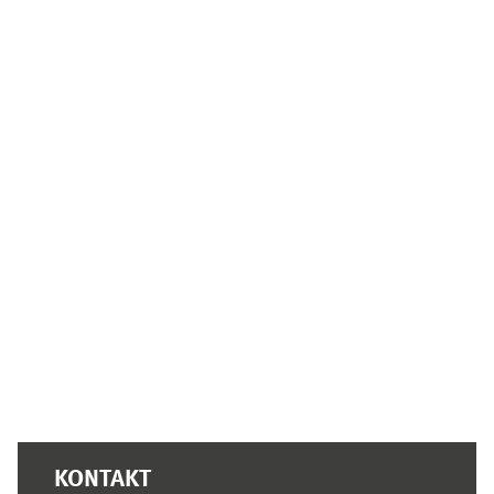
Supplementary blocks
KONTAKT