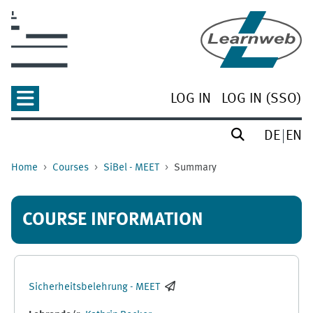
Skip to main content
LOG IN
LOG IN (SSO)
DE
EN
Home
Courses
SiBel - MEET
Summary
COURSE INFORMATION
Sicherheitsbelehrung - MEET