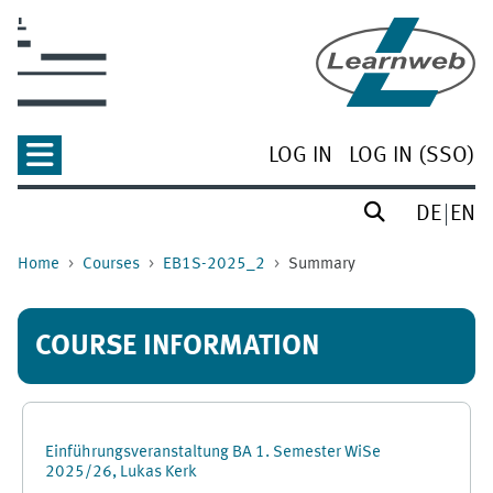
Skip to main content
LOG IN
LOG IN (SSO)
DE
EN
Home
Courses
EB1S-2025_2
Summary
COURSE INFORMATION
Einführungsveranstaltung BA 1. Semester WiSe
2025/26, Lukas Kerk