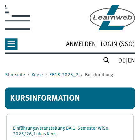
Zum Hauptinhalt
ANMELDEN
LOGIN (SSO)
DE
EN
Startseite
Kurse
EB1S-2025_2
Beschreibung
KURSINFORMATION
Einführungsveranstaltung BA 1. Semester WiSe
2025/26, Lukas Kerk