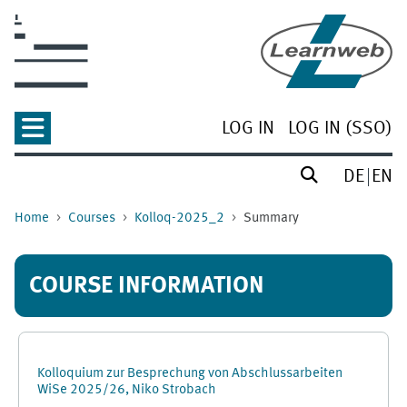
Skip to main content
LOG IN
LOG IN (SSO)
DE
EN
Home
Courses
Kolloq-2025_2
Summary
COURSE INFORMATION
Kolloquium zur Besprechung von Abschlussarbeiten
WiSe 2025/26, Niko Strobach