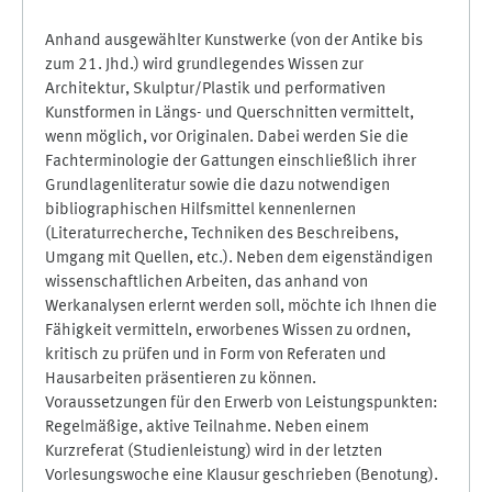
Anhand ausgewählter Kunstwerke (von der Antike bis
zum 21. Jhd.) wird grundlegendes Wissen zur
Architektur, Skulptur/Plastik und performativen
Kunstformen in Längs- und Querschnitten vermittelt,
wenn möglich, vor Originalen. Dabei werden Sie die
Fachterminologie der Gattungen einschließlich ihrer
Grundlagenliteratur sowie die dazu notwendigen
bibliographischen Hilfsmittel kennenlernen
(Literaturrecherche, Techniken des Beschreibens,
Umgang mit Quellen, etc.). Neben dem eigenständigen
wissenschaftlichen Arbeiten, das anhand von
Werkanalysen erlernt werden soll, möchte ich Ihnen die
Fähigkeit vermitteln, erworbenes Wissen zu ordnen,
kritisch zu prüfen und in Form von Referaten und
Hausarbeiten präsentieren zu können.
Voraussetzungen für den Erwerb von Leistungspunkten:
Regelmäßige, aktive Teilnahme. Neben einem
Kurzreferat (Studienleistung) wird in der letzten
Vorlesungswoche eine Klausur geschrieben (Benotung).