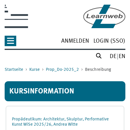
Zum Hauptinhalt
ANMELDEN
LOGIN (SSO)
DE
EN
Startseite
Kurse
Prop_Do-2025_2
Beschreibung
KURSINFORMATION
Propädeutikum: Architektur, Skulptur, Performative
Kunst WiSe 2025/26, Andrea Witte