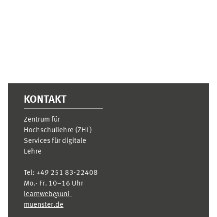
Ergänzungsblöcke
KONTAKT
Zentrum für
Hochschullehre (ZHL)
Services für digitale
Lehre
Tel:
+49 251 83-22408
Mo.- Fr. 10–16 Uhr
learnweb@uni-
muenster.de