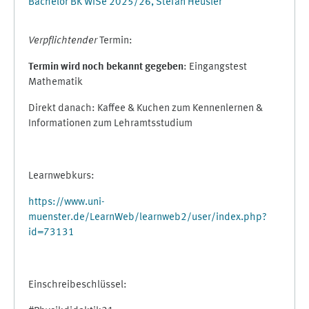
Bachelor BK WiSe 2025/26, Stefan Heusler
Verpflichtender
Termin:
Termin wird noch bekannt gegeben
: Eingangstest
Mathematik
Direkt danach: Kaffee & Kuchen zum Kennenlernen &
Informationen zum Lehramtsstudium
Learnwebkurs:
https://www.uni-
muenster.de/LearnWeb/learnweb2/user/index.php?
id=73131
Einschreibeschlüssel: