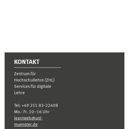
KONTAKT
Zentrum für
Hochschullehre (ZHL)
Services für digitale
Lehre
Tel:
+49 251 83-22408
Mo.- Fr. 10–16 Uhr
learnweb@uni-
muenster.de