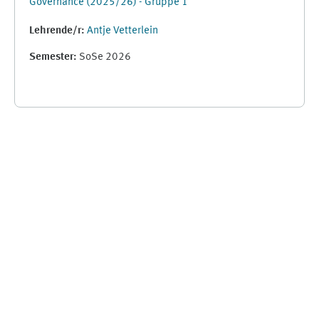
Governance (2025/26) - Gruppe 1
Lehrende/r:
Antje Vetterlein
Semester
:
SoSe 2026