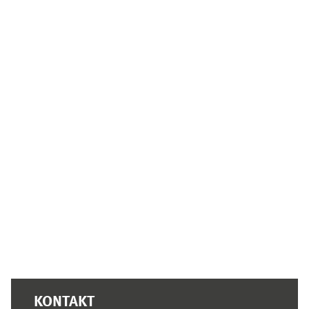
Ergänzungsblöcke
KONTAKT