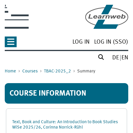
Skip to main content
LOG IN
LOG IN (SSO)
DE
EN
Home
Courses
TBAC-2025_2
Summary
COURSE INFORMATION
Text, Book and Culture: An Introduction to Book Studies
WiSe 2025/26, Corinna Norrick-Rühl