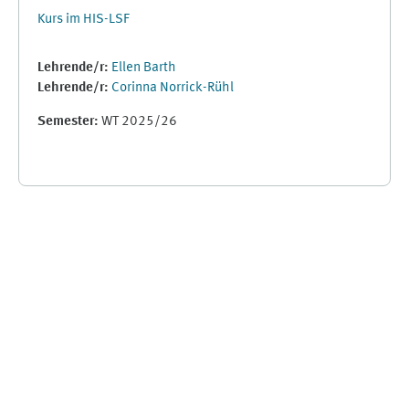
Kurs im HIS-LSF
Lehrende/r:
Ellen Barth
Lehrende/r:
Corinna Norrick-Rühl
Semester
:
WT 2025/26