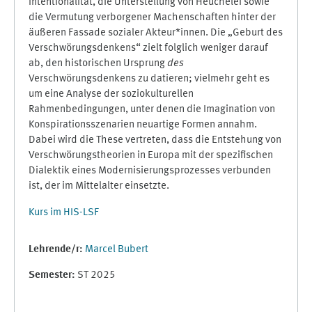
Intentionalität, die Unterstellung von Heuchelei sowie
die Vermutung verborgener Machenschaften hinter der
äußeren Fassade sozialer Akteur*innen. Die „Geburt des
Verschwörungsdenkens“ zielt folglich weniger darauf
ab, den historischen Ursprung
des
Verschwörungsdenkens zu datieren; vielmehr geht es
um eine Analyse der soziokulturellen
Rahmenbedingungen, unter denen die Imagination von
Konspirationsszenarien neuartige Formen annahm.
Dabei wird die These vertreten, dass die Entstehung von
Verschwörungstheorien in Europa mit der spezifischen
Dialektik eines Modernisierungsprozesses verbunden
ist, der im Mittelalter einsetzte.
Kurs im HIS-LSF
Lehrende/r:
Marcel Bubert
Semester
:
ST 2025