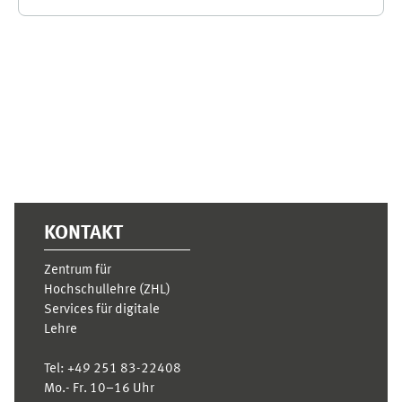
Supplementary blocks
KONTAKT
Zentrum für
Hochschullehre (ZHL)
Services für digitale
Lehre
Tel:
+49 251 83-22408
Mo.- Fr. 10–16 Uhr