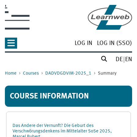
Skip to main content
LOG IN
LOG IN (SSO)
DE
EN
Home
Courses
DADVDGDVIM-2025_1
Summary
COURSE INFORMATION
Das Andere der Vernunft? Die Geburt des
Verschwörungsdenkens im Mittelalter SoSe 2025,
Marcel Bubert