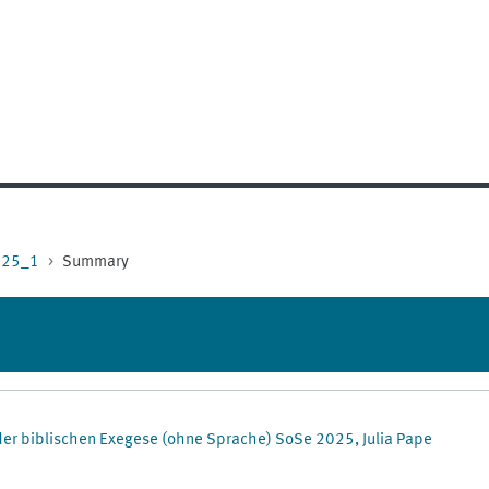
025_1
Summary
 der biblischen Exegese (ohne Sprache) SoSe 2025, Julia Pape