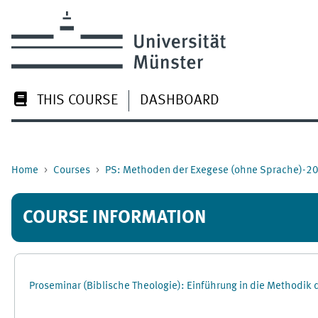
Skip to main content
THIS COURSE
DASHBOARD
Home
Courses
PS: Methoden der Exegese (ohne Sprache)-2
COURSE INFORMATION
Proseminar (Biblische Theologie): Einführung in die Methodik