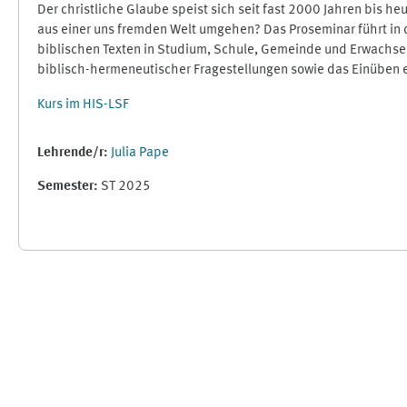
Der christliche Glaube speist sich seit fast 2000 Jahren bis h
aus einer uns fremden Welt umgehen? Das Proseminar führt in
biblischen Texten in Studium, Schule, Gemeinde und Erwachsene
biblisch-hermeneutischer Fragestellungen sowie das Einüben e
Kurs im HIS-LSF
Lehrende/r:
Julia Pape
Semester
:
ST 2025