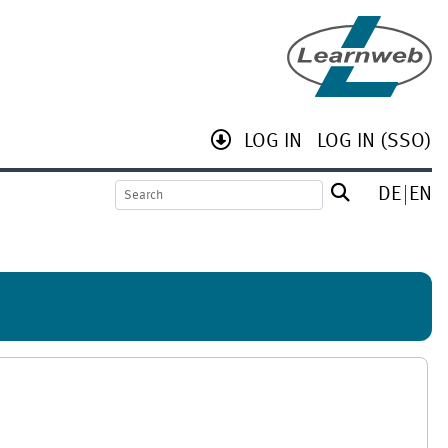
LOG IN
LOG IN (SSO)
DE
EN