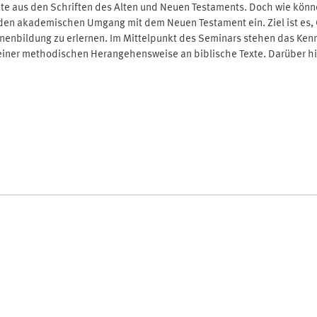
eute aus den Schriften des Alten und Neuen Testaments. Doch wie könn
 den akademischen Umgang mit dem Neuen Testament ein. Ziel ist es,
nbildung zu erlernen. Im Mittelpunkt des Seminars stehen das Kennen
iner methodischen Herangehensweise an biblische Texte. Darüber hina