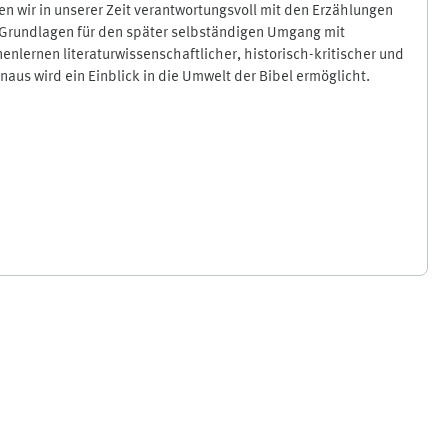
en wir in unserer Zeit verantwortungsvoll mit den Erzählungen
 Grundlagen für den später selbständigen Umgang mit
lernen literaturwissenschaftlicher, historisch-kritischer und
us wird ein Einblick in die Umwelt der Bibel ermöglicht.