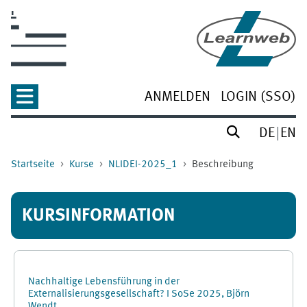
Zum Hauptinhalt
ANMELDEN
LOGIN (SSO)
DE
EN
Startseite
Kurse
NLIDEI-2025_1
Beschreibung
KURSINFORMATION
Nachhaltige Lebensführung in der
Externalisierungsgesellschaft? I SoSe 2025, Björn
Wendt