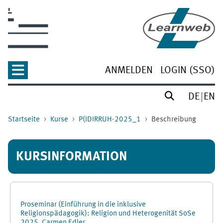
Zum Hauptinhalt
ANMELDEN
LOGIN (SSO)
DE
EN
Startseite
Kurse
P(IDIRRUH-2025_1
Beschreibung
KURSINFORMATION
Proseminar (Einführung in die inklusive
Religionspädagogik): Religion und Heterogenität SoSe
2025, Carmen Edler