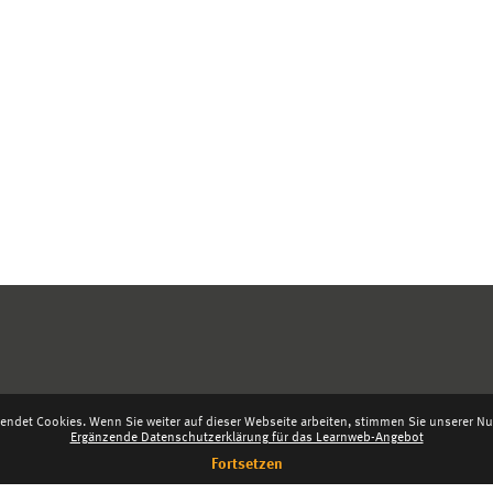
endet Cookies. Wenn Sie weiter auf dieser Webseite arbeiten, stimmen Sie unserer Nut
Ergänzende Datenschutzerklärung für das Learnweb-Angebot
Fortsetzen