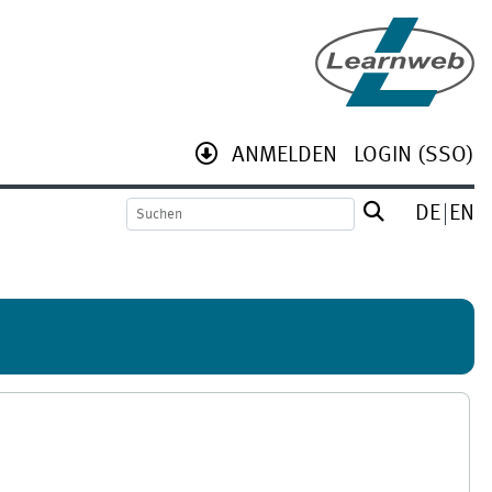
ANMELDEN
LOGIN (SSO)
DE
EN