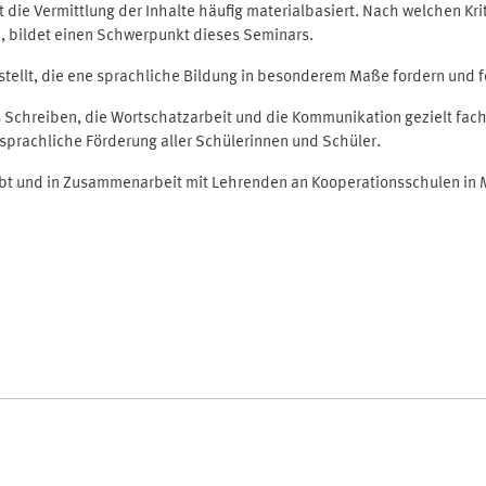
die Vermittlung der Inhalte häufig materialbasiert. Nach welchen Krit
en, bildet einen Schwerpunkt dieses Seminars.
llt, die ene sprachliche Bildung in besonderem Maße fordern und f
s Schreiben, die Wortschatzarbeit und die Kommunikation gezielt fach
sprachliche Förderung aller Schülerinnen und Schüler.
robt und in Zusammenarbeit mit Lehrenden an Kooperationsschulen in 