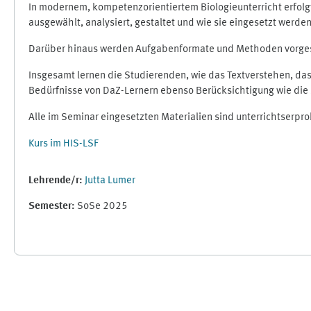
In modernem, kompetenzorientiertem Biologieunterricht erfolgt 
ausgewählt, analysiert, gestaltet und wie sie eingesetzt werd
Darüber hinaus werden Aufgabenformate und Methoden vorgeste
Insgesamt lernen die Studierenden, wie das Textverstehen, da
Bedürfnisse von DaZ-Lernern ebenso Berücksichtigung wie die 
Alle im Seminar eingesetzten Materialien sind unterrichtserp
Kurs im HIS-LSF
Lehrende/r:
Jutta Lumer
Semester
:
SoSe 2025