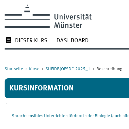
Zum Hauptinhalt
DIESER KURS
DASHBOARD
Startseite
Kurse
SUFIDB(OFSDC-2025_1
Beschreibung
KURSINFORMATION
Sprachsensibles Unterrichten fördern in der Biologie (auch of