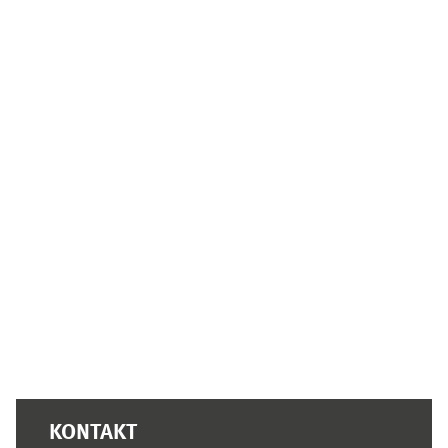
Supplementary blocks
KONTAKT