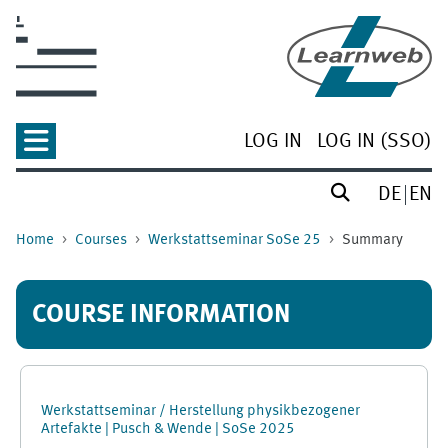
Skip to main content
LOG IN
LOG IN (SSO)
DE
EN
Home
Courses
Werkstattseminar SoSe 25
Summary
COURSE INFORMATION
Werkstattseminar / Herstellung physikbezogener
Artefakte | Pusch & Wende | SoSe 2025