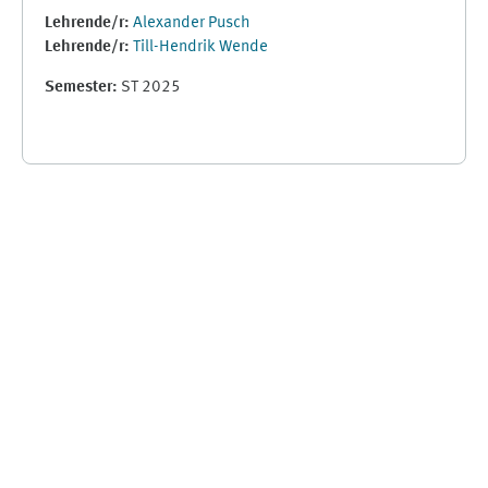
Lehrende/r:
Alexander Pusch
Lehrende/r:
Till-Hendrik Wende
Semester
:
ST 2025