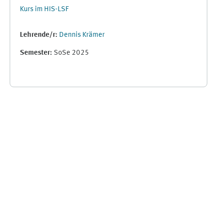
Kurs im HIS-LSF
Lehrende/r:
Dennis Krämer
Semester
:
SoSe 2025
Ergänzungsblöcke