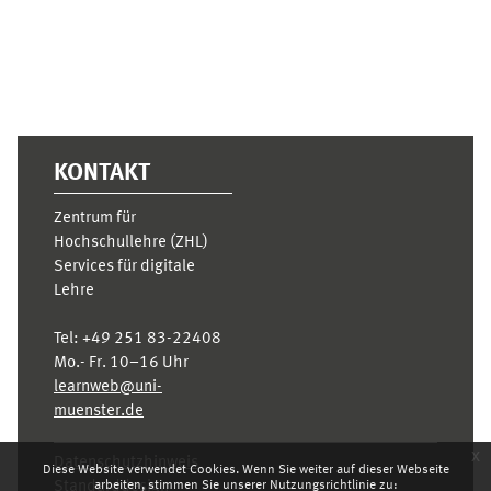
KONTAKT
Zentrum für
Hochschullehre (ZHL)
Services für digitale
Lehre
Tel:
+49 251 83-22408
Mo.- Fr. 10–16 Uhr
learnweb@uni-
muenster.de
x
Datenschutzhinweis
Diese Website verwendet Cookies. Wenn Sie weiter auf dieser Webseite
Standarddesign
arbeiten, stimmen Sie unserer Nutzungsrichtlinie zu: