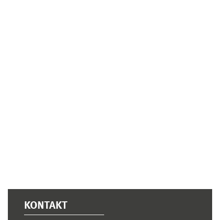
Ergänzungsblöcke
KONTAKT