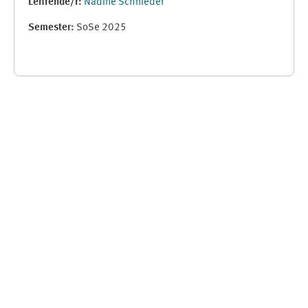
Lehrende/r:
Nadine Schnieder
Semester
:
SoSe 2025