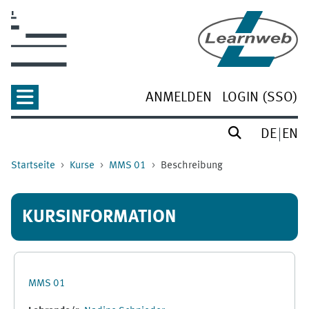
Zum Hauptinhalt
ANMELDEN
LOGIN (SSO)
DE
EN
Startseite
Kurse
MMS 01
Beschreibung
KURSINFORMATION
MMS 01