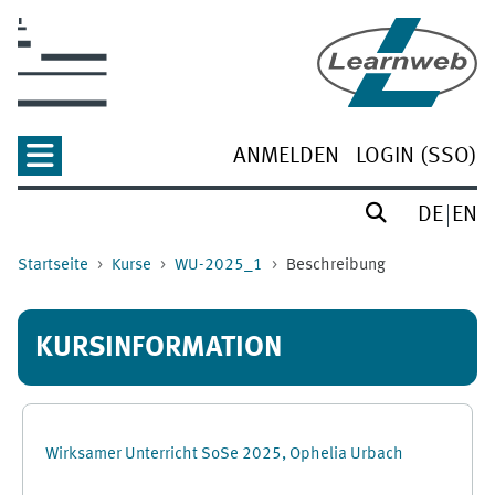
Zum Hauptinhalt
ANMELDEN
LOGIN (SSO)
DE
EN
Startseite
Kurse
WU-2025_1
Beschreibung
KURSINFORMATION
Wirksamer Unterricht SoSe 2025, Ophelia Urbach