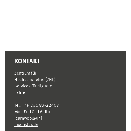
Ergänzungsblöcke
KONTAKT
Zentrum für
Hochschullehre (ZHL)
Services für digitale
Lehre
Tel:
+49 251 83-22408
Mo.- Fr. 10–16 Uhr
learnweb@uni-
muenster.de