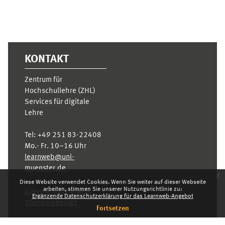
KONTAKT
Zentrum für
Hochschullehre (ZHL)
Services für digitale
Lehre
Tel:
+49 251 83-22408
Mo.- Fr. 10–16 Uhr
learnweb@uni-
muenster.de
x
Diese Website verwendet Cookies. Wenn Sie weiter auf dieser Webseite
arbeiten, stimmen Sie unserer Nutzungsrichtlinie zu:
Datenschutzhinweis
Ergänzende Datenschutzerklärung für das Learnweb-Angebot
Standarddesign
Fortsetzen
Dashboard