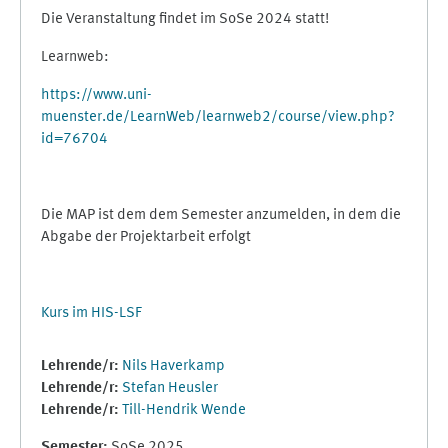
Die Veranstaltung findet im SoSe 2024 statt!
Learnweb:
https://www.uni-
muenster.de/LearnWeb/learnweb2/course/view.php?
id=76704
Die MAP ist dem dem Semester anzumelden, in dem die
Abgabe der Projektarbeit erfolgt
Kurs im HIS-LSF
Lehrende/r:
Nils Haverkamp
Lehrende/r:
Stefan Heusler
Lehrende/r:
Till-Hendrik Wende
Semester
:
SoSe 2025