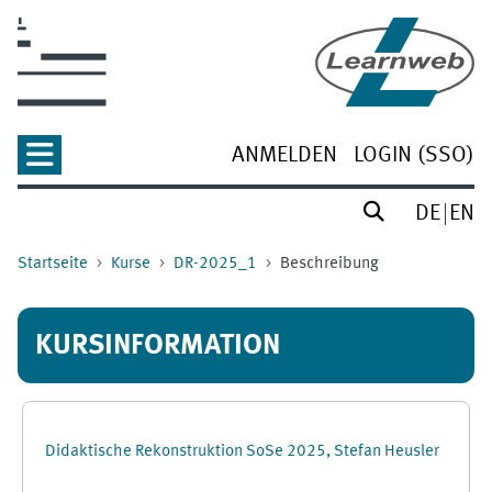
Zum Hauptinhalt
ANMELDEN
LOGIN (SSO)
DE
EN
Startseite
Kurse
DR-2025_1
Beschreibung
KURSINFORMATION
Didaktische Rekonstruktion SoSe 2025, Stefan Heusler