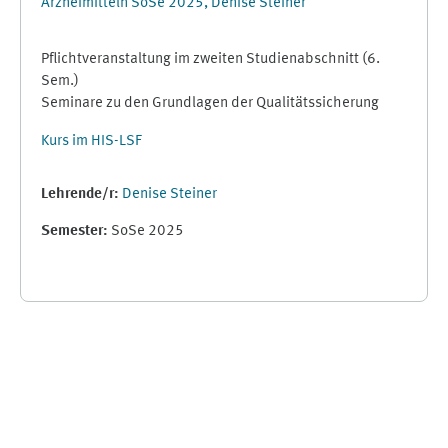
Arzneimitteln SoSe 2025, Denise Steiner
Pflichtveranstaltung im zweiten Studienabschnitt (6.
Sem.)
Seminare zu den Grundlagen der Qualitätssicherung
Kurs im HIS-LSF
Lehrende/r:
Denise Steiner
Semester
:
SoSe 2025