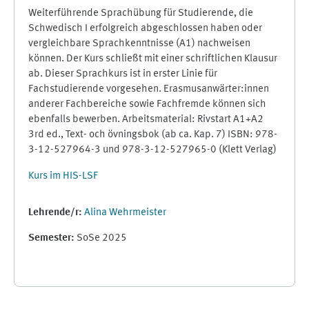
Weiterführende Sprachübung für Studierende, die
Schwedisch I erfolgreich abgeschlossen haben oder
vergleichbare Sprachkenntnisse (A1) nachweisen
können. Der Kurs schließt mit einer schriftlichen Klausur
ab. Dieser Sprachkurs ist in erster Linie für
Fachstudierende vorgesehen. Erasmusanwärter:innen
anderer Fachbereiche sowie Fachfremde können sich
ebenfalls bewerben. Arbeitsmaterial: Rivstart A1+A2
3rd ed., Text- och övningsbok (ab ca. Kap. 7) ISBN: 978-
3-12-527964-3 und 978-3-12-527965-0 (Klett Verlag)
Kurs im HIS-LSF
Lehrende/r:
Alina Wehrmeister
Semester
:
SoSe 2025