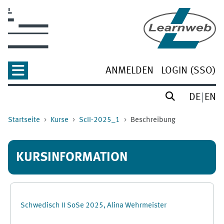
Zum Hauptinhalt
ANMELDEN
LOGIN (SSO)
DE
EN
Startseite
Kurse
ScII-2025_1
Beschreibung
KURSINFORMATION
Schwedisch II SoSe 2025, Alina Wehrmeister