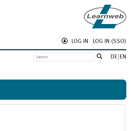
LOG IN
LOG IN (SSO)
DE
EN