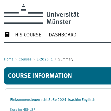
Skip to main content
THIS COURSE
DASHBOARD
Home
Courses
E-2025_1
Summary
COURSE INFORMATION
Einkommensteuerrecht SoSe 2025, Joachim Englisch
Kurs im HIS-LSF