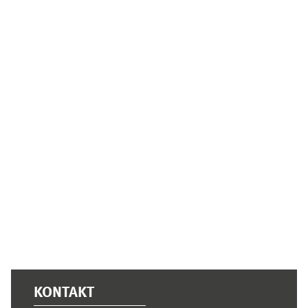
Ergänzungsblöcke
KONTAKT