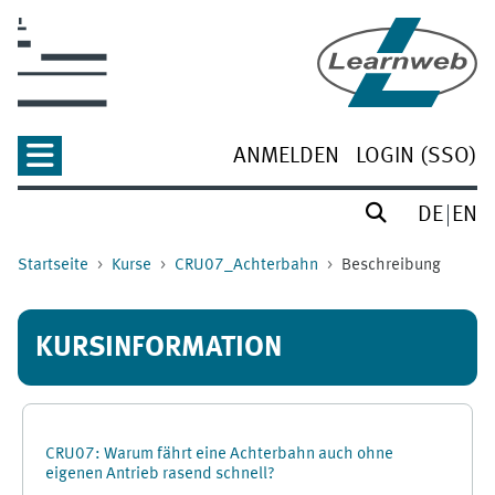
Zum Hauptinhalt
ANMELDEN
LOGIN (SSO)
DE
EN
Startseite
Kurse
CRU07_Achterbahn
Beschreibung
KURSINFORMATION
CRU07: Warum fährt eine Achterbahn auch ohne
eigenen Antrieb rasend schnell?