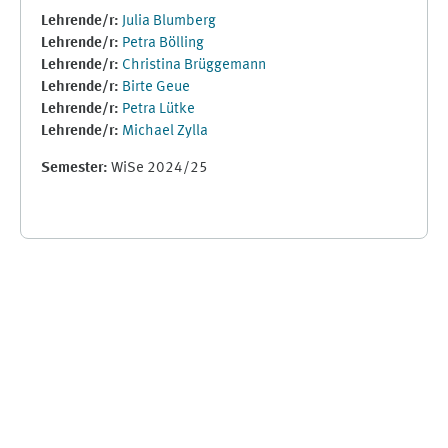
Lehrende/r:
Julia Blumberg
Lehrende/r:
Petra Bölling
Lehrende/r:
Christina Brüggemann
Lehrende/r:
Birte Geue
Lehrende/r:
Petra Lütke
Lehrende/r:
Michael Zylla
Semester
:
WiSe 2024/25