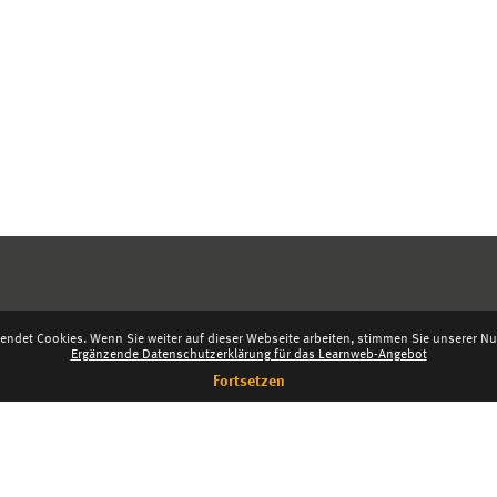
endet Cookies. Wenn Sie weiter auf dieser Webseite arbeiten, stimmen Sie unserer Nut
Ergänzende Datenschutzerklärung für das Learnweb-Angebot
Fortsetzen