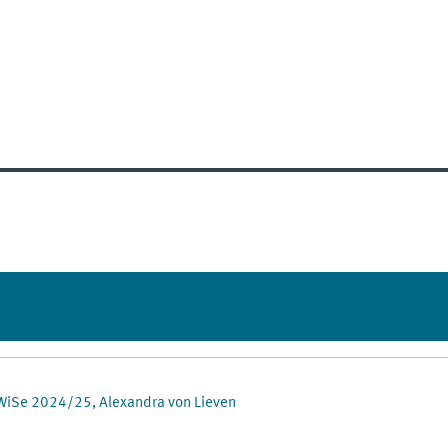
 WiSe 2024/25, Alexandra von Lieven