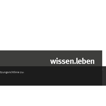
wissen.leben
x
zungsrichtlinie zu: