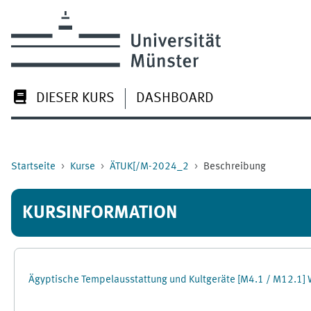
Zum Hauptinhalt
DIESER KURS
DASHBOARD
Startseite
Kurse
ÄTUK[/M-2024_2
Beschreibung
KURSINFORMATION
Ägyptische Tempelausstattung und Kultgeräte [M4.1 / M12.1]