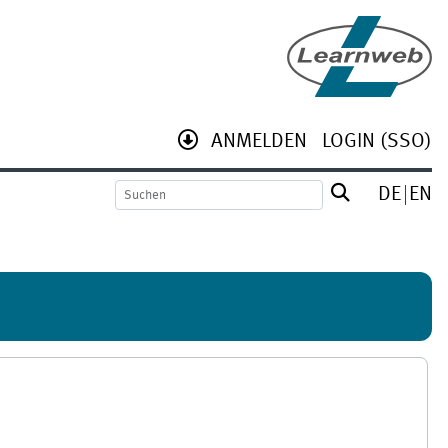
ANMELDEN
LOGIN (SSO)
DE
EN