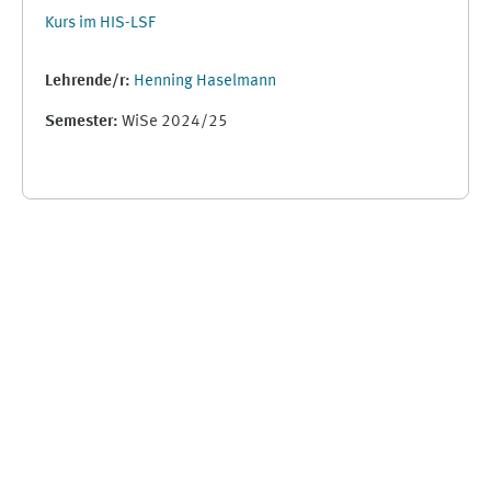
Kurs im HIS-LSF
Lehrende/r:
Henning Haselmann
Semester
:
WiSe 2024/25