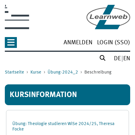
Zum Hauptinhalt
ANMELDEN
LOGIN (SSO)
DE
EN
Startseite
Kurse
Übung-2024_2
Beschreibung
KURSINFORMATION
Übung: Theologie studieren WiSe 2024/25, Theresa
Focke