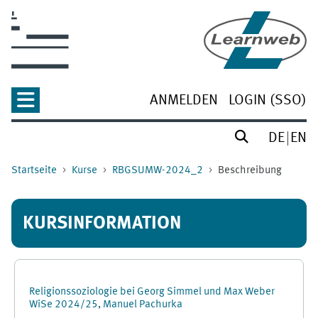
Zum Hauptinhalt
ANMELDEN
LOGIN (SSO)
DE
EN
Startseite
Kurse
RBGSUMW-2024_2
Beschreibung
KURSINFORMATION
Religionssoziologie bei Georg Simmel und Max Weber
WiSe 2024/25, Manuel Pachurka