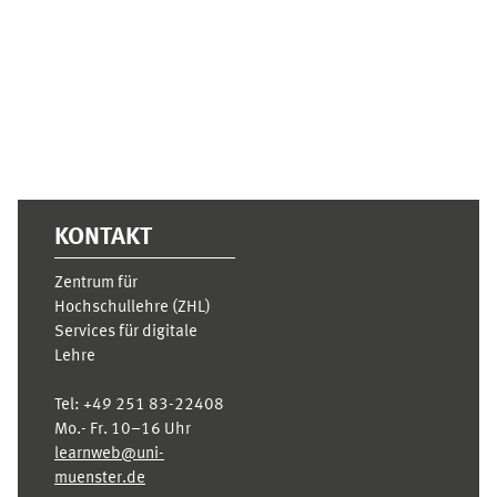
Ergänzungsblöcke
KONTAKT
Zentrum für
Hochschullehre (ZHL)
Services für digitale
Lehre
Tel:
+49 251 83-22408
Mo.- Fr. 10–16 Uhr
learnweb@uni-
muenster.de