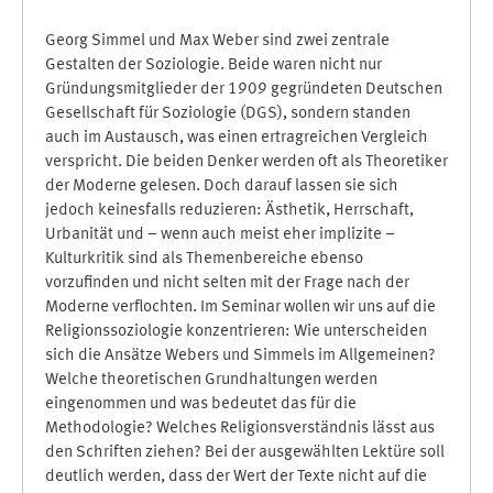
Georg Simmel und Max Weber sind zwei zentrale
Gestalten der Soziologie. Beide waren nicht nur
Gründungsmitglieder der 1909 gegründeten Deutschen
Gesellschaft für Soziologie (DGS), sondern standen
auch im Austausch, was einen ertragreichen Vergleich
verspricht. Die beiden Denker werden oft als Theoretiker
der Moderne gelesen. Doch darauf lassen sie sich
jedoch keinesfalls reduzieren: Ästhetik, Herrschaft,
Urbanität und – wenn auch meist eher implizite –
Kulturkritik sind als Themenbereiche ebenso
vorzufinden und nicht selten mit der Frage nach der
Moderne verflochten. Im Seminar wollen wir uns auf die
Religionssoziologie konzentrieren: Wie unterscheiden
sich die Ansätze Webers und Simmels im Allgemeinen?
Welche theoretischen Grundhaltungen werden
eingenommen und was bedeutet das für die
Methodologie? Welches Religionsverständnis lässt aus
den Schriften ziehen? Bei der ausgewählten Lektüre soll
deutlich werden, dass der Wert der Texte nicht auf die