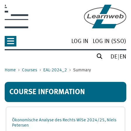
Skip to main content
LOG IN
LOG IN (SSO)
DE
EN
Home
Courses
EAL-2024_2
Summary
COURSE INFORMATION
Ökonomische Analyse des Rechts WiSe 2024/25, Niels
Petersen