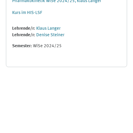
Pharmakokinetik WiSe 2024/25, Klaus Langer
Kurs im HIS-LSF
Lehrende/r:
Klaus Langer
Lehrende/r:
Denise Steiner
Semester
:
WiSe 2024/25