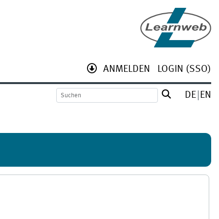
ANMELDEN
LOGIN (SSO)
DE
EN