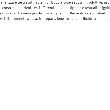
 analizzare testi scritti autentici. Dopo alcune sedute introduttive, in 
 corso delle lezioni, testi afferenti a diverse tipologie testuali e signifi
ro scelta che verrà poi discusso in plenum. Per realizzare gli obiettivi
i testi di commento a casa, in preparazione dell’esame finale del mod