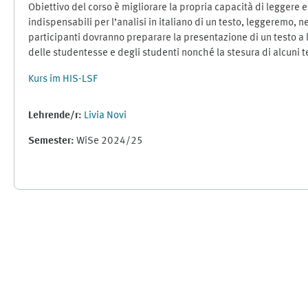
Obiettivo del corso è migliorare la propria capacità di leggere e
indispensabili per l’analisi in italiano di un testo, leggeremo, nel
participanti dovranno preparare la presentazione di un testo a lo
delle studentesse e degli studenti nonché la stesura di alcun
Kurs im HIS-LSF
Lehrende/r:
Livia Novi
Semester
:
WiSe 2024/25