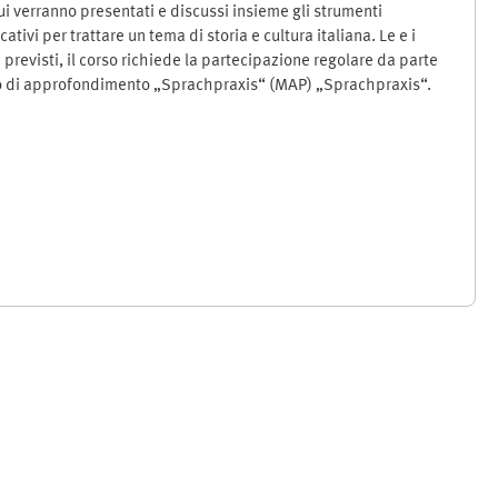
cui verranno presentati e discussi insieme gli strumenti
cativi per trattare un tema di storia e cultura italiana. Le e i
 previsti, il corso richiede la partecipazione regolare da parte
ulo di approfondimento „Sprachpraxis“ (MAP) „Sprachpraxis“.