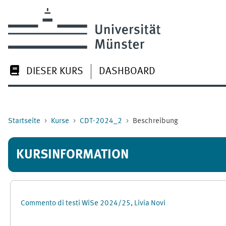
Zum Hauptinhalt
DIESER KURS
DASHBOARD
Startseite
Kurse
CDT-2024_2
Beschreibung
KURSINFORMATION
Commento di testi WiSe 2024/25, Livia Novi