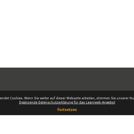
endet Cookies. Wenn Sie weiter auf dieser Webseite arbeiten, stimmen Sie unserer Nut
Ergänzende Datenschutzerklärung für das Learnweb-Angebot
Fortsetzen