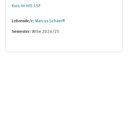
Kurs im HIS-LSF
Lehrende/r:
Marcus Schaerff
Semester
:
WiSe 2024/25