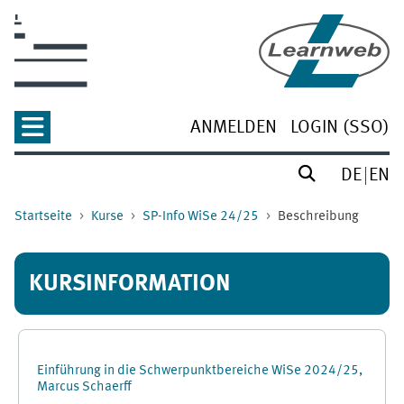
Zum Hauptinhalt
ANMELDEN
LOGIN (SSO)
DE
EN
Startseite
Kurse
SP-Info WiSe 24/25
Beschreibung
KURSINFORMATION
Einführung in die Schwerpunktbereiche WiSe 2024/25,
Marcus Schaerff