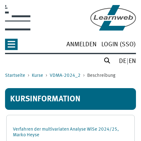
Zum Hauptinhalt
ANMELDEN
LOGIN (SSO)
DE
EN
Startseite
Kurse
VDMA-2024_2
Beschreibung
KURSINFORMATION
Verfahren der multivariaten Analyse WiSe 2024/25,
Marko Heyse