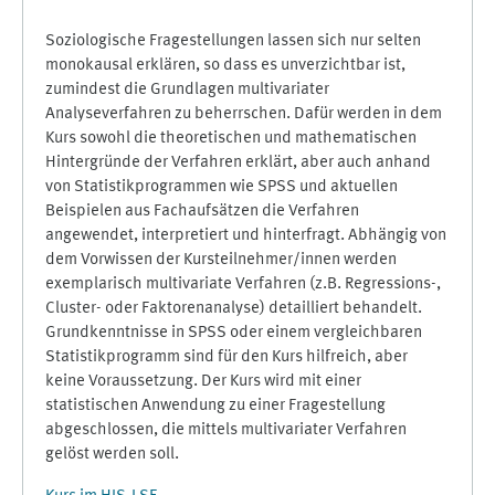
Soziologische Fragestellungen lassen sich nur selten
monokausal erklären, so dass es unverzichtbar ist,
zumindest die Grundlagen multivariater
Analyseverfahren zu beherrschen. Dafür werden in dem
Kurs sowohl die theoretischen und mathematischen
Hintergründe der Verfahren erklärt, aber auch anhand
von Statistikprogrammen wie SPSS und aktuellen
Beispielen aus Fachaufsätzen die Verfahren
angewendet, interpretiert und hinterfragt. Abhängig von
dem Vorwissen der Kursteilnehmer/innen werden
exemplarisch multivariate Verfahren (z.B. Regressions-,
Cluster- oder Faktorenanalyse) detailliert behandelt.
Grundkenntnisse in SPSS oder einem vergleichbaren
Statistikprogramm sind für den Kurs hilfreich, aber
keine Voraussetzung. Der Kurs wird mit einer
statistischen Anwendung zu einer Fragestellung
abgeschlossen, die mittels multivariater Verfahren
gelöst werden soll.