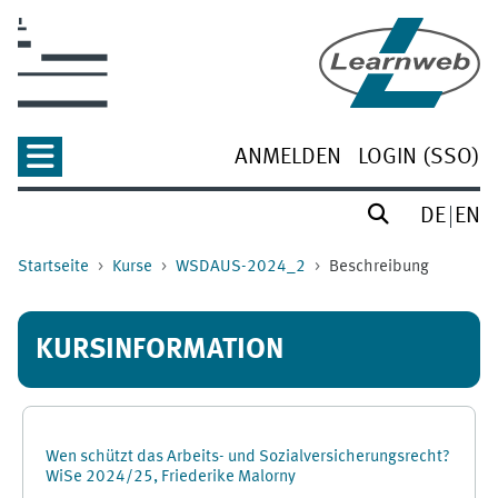
Zum Hauptinhalt
ANMELDEN
LOGIN (SSO)
DE
EN
Startseite
Kurse
WSDAUS-2024_2
Beschreibung
KURSINFORMATION
Wen schützt das Arbeits- und Sozialversicherungsrecht?
WiSe 2024/25, Friederike Malorny