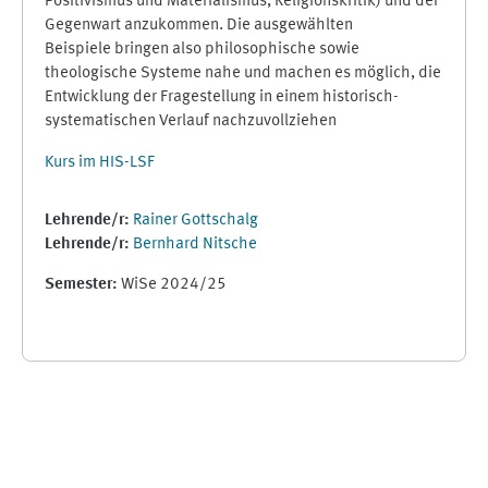
Positivismus und Materialismus, Religionskritik) und der
Gegenwart anzukommen. Die ausgewählten
Beispiele bringen also philosophische sowie
theologische Systeme nahe und machen es möglich, die
Entwicklung der Fragestellung in einem historisch-
systematischen Verlauf nachzuvollziehen
Kurs im HIS-LSF
Lehrende/r:
Rainer Gottschalg
Lehrende/r:
Bernhard Nitsche
Semester
:
WiSe 2024/25