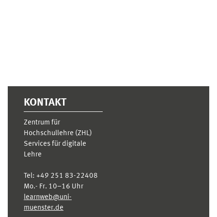
Ergänzungsblöcke
KONTAKT
Zentrum für
Hochschullehre (ZHL)
Services für digitale
Lehre
Tel:
+49 251 83-22408
Mo.- Fr. 10–16 Uhr
learnweb@uni-
muenster.de