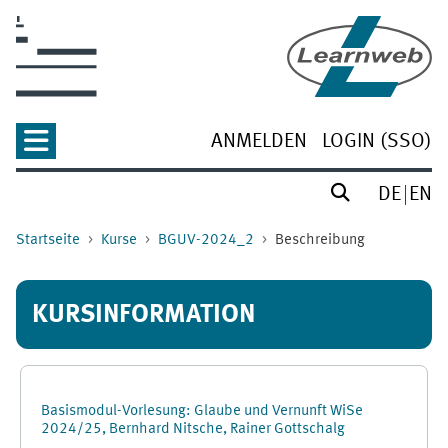
Zum Hauptinhalt
ANMELDEN
LOGIN (SSO)
DE
EN
Startseite
Kurse
BGUV-2024_2
Beschreibung
KURSINFORMATION
Basismodul-Vorlesung: Glaube und Vernunft WiSe
2024/25, Bernhard Nitsche, Rainer Gottschalg