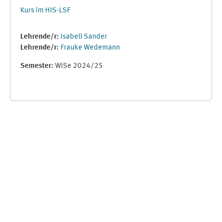
Kurs im HIS-LSF
Lehrende/r:
Isabell Sander
Lehrende/r:
Frauke Wedemann
Semester
:
WiSe 2024/25