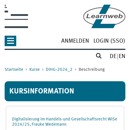
Zum Hauptinhalt
ANMELDEN
LOGIN (SSO)
DE
EN
Startseite
Kurse
DIHG-2024_2
Beschreibung
KURSINFORMATION
Digitalisierung im Handels-und Gesellschaftsrecht WiSe
2024/25, Frauke Wedemann