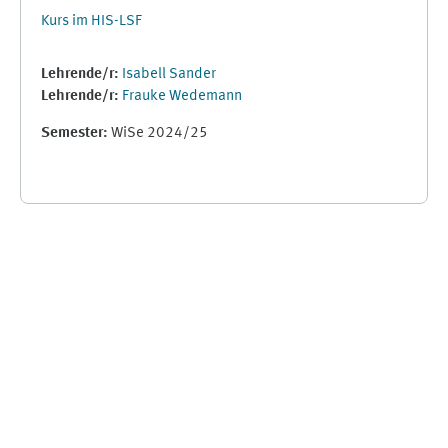
Kurs im HIS-LSF
Lehrende/r:
Isabell Sander
Lehrende/r:
Frauke Wedemann
Semester
:
WiSe 2024/25