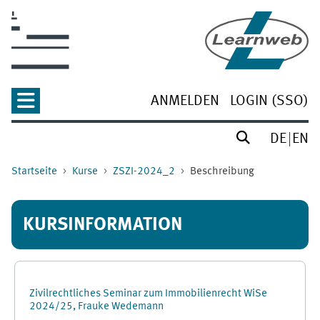
Zum Hauptinhalt
ANMELDEN
LOGIN (SSO)
DE
EN
Startseite
Kurse
ZSZI-2024_2
Beschreibung
KURSINFORMATION
Zivilrechtliches Seminar zum Immobilienrecht WiSe
2024/25, Frauke Wedemann