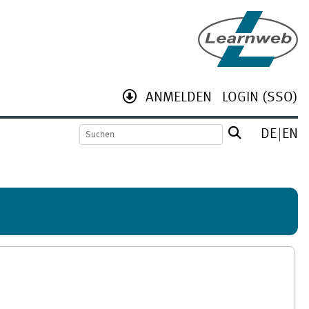
ANMELDEN
LOGIN (SSO)
DE
EN