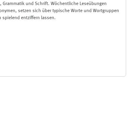
en, Grammatik und Schrift. Wöchentliche Leseübungen
ponymen, setzen sich über typische Worte und Wortgruppen
spielend entziffern lassen.