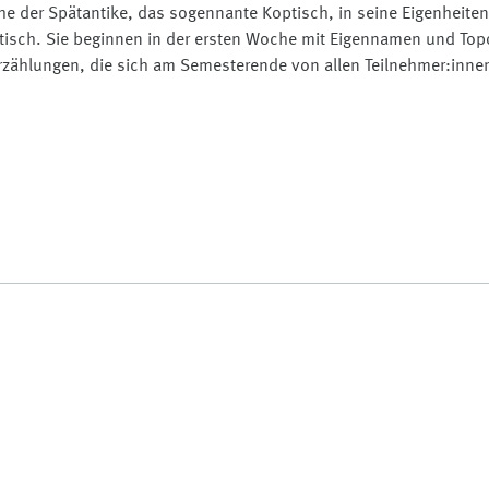
che der Spätantike, das sogennante Koptisch, in seine Eigenheit
atisch. Sie beginnen in der ersten Woche mit Eigennamen und To
rzählungen, die sich am Semesterende von allen Teilnehmer:innen 