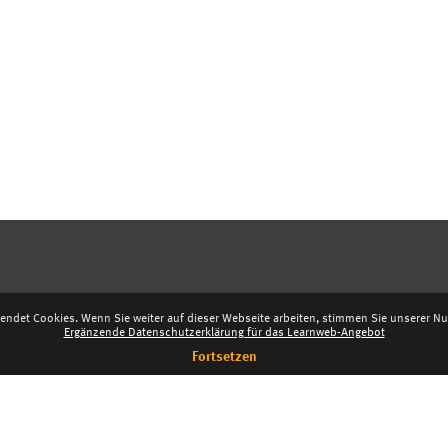
endet Cookies. Wenn Sie weiter auf dieser Webseite arbeiten, stimmen Sie unserer Nut
Ergänzende Datenschutzerklärung für das Learnweb-Angebot
Fortsetzen