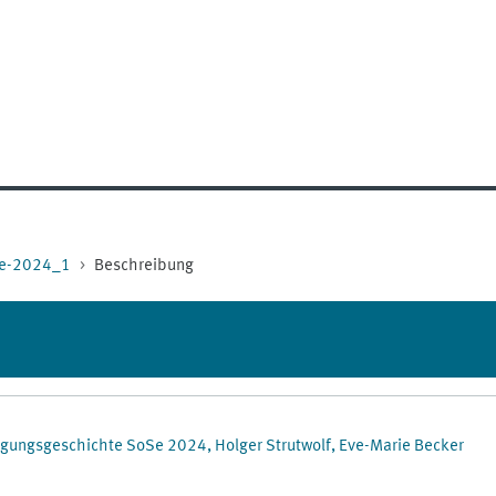
hte-2024_1
Beschreibung
legungsgeschichte SoSe 2024, Holger Strutwolf, Eve-Marie Becker