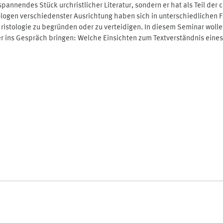
 spannendes Stück urchristlicher Literatur, sondern er hat als Teil de
ogen verschiedenster Ausrichtung haben sich in unterschiedlichen F
stologie zu begründen oder zu verteidigen. In diesem Seminar wollen
r ins Gespräch bringen: Welche Einsichten zum Textverständnis eines