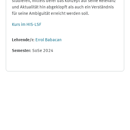
studieren, mittels derer das Konzept auf seine Relevanz
und Aktualität hin abgeklopft als auch ein Verständnis
für seine Ambiguität erreicht werden soll.
Kurs im HIS-LSF
Lehrende/r:
Errol Babacan
Semester
:
SoSe 2024
Ergänzungsblöcke