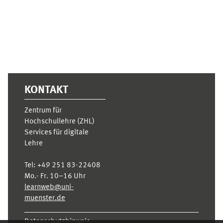
KONTAKT
Zentrum für
Hochschullehre (ZHL)
Services für digitale
Lehre
Tel:
+49 251 83-22408
Mo.- Fr. 10–16 Uhr
learnweb@uni-
muenster.de
Datenschutzhinweis