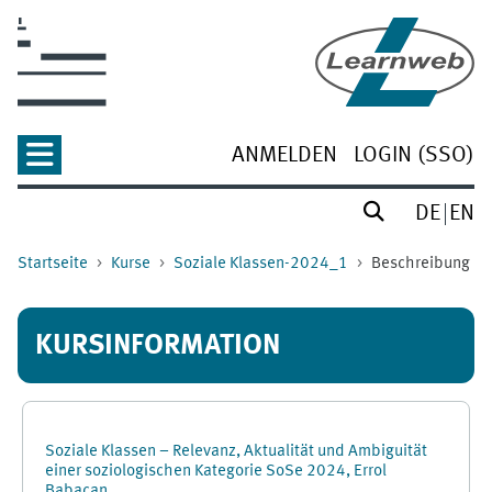
Zum Hauptinhalt
ANMELDEN
LOGIN (SSO)
DE
EN
Startseite
Kurse
Soziale Klassen-2024_1
Beschreibung
KURSINFORMATION
Soziale Klassen – Relevanz, Aktualität und Ambiguität
einer soziologischen Kategorie SoSe 2024, Errol
Babacan