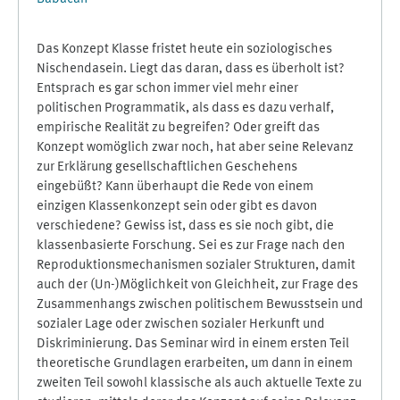
Das Konzept Klasse fristet heute ein soziologisches
Nischendasein. Liegt das daran, dass es überholt ist?
Entsprach es gar schon immer viel mehr einer
politischen Programmatik, als dass es dazu verhalf,
empirische Realität zu begreifen? Oder greift das
Konzept womöglich zwar noch, hat aber seine Relevanz
zur Erklärung gesellschaftlichen Geschehens
eingebüßt? Kann überhaupt die Rede von einem
einzigen Klassenkonzept sein oder gibt es davon
verschiedene? Gewiss ist, dass es sie noch gibt, die
klassenbasierte Forschung. Sei es zur Frage nach den
Reproduktionsmechanismen sozialer Strukturen, damit
auch der (Un-)Möglichkeit von Gleichheit, zur Frage des
Zusammenhangs zwischen politischem Bewusstsein und
sozialer Lage oder zwischen sozialer Herkunft und
Diskriminierung. Das Seminar wird in einem ersten Teil
theoretische Grundlagen erarbeiten, um dann in einem
zweiten Teil sowohl klassische als auch aktuelle Texte zu