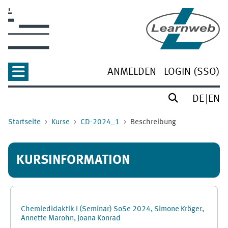
Zum Hauptinhalt
ANMELDEN
LOGIN (SSO)
DE
EN
Startseite
Kurse
CD-2024_1
Beschreibung
KURSINFORMATION
Chemiedidaktik I (Seminar) SoSe 2024, Simone Kröger,
Annette Marohn, Joana Konrad