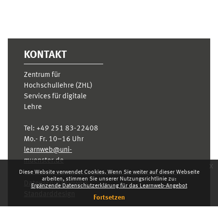
KONTAKT
Zentrum für
Hochschullehre (ZHL)
Services für digitale
Lehre
Tel:
+49 251 83-22408
Mo.- Fr. 10–16 Uhr
learnweb@uni-
muenster.de
x
Diese Website verwendet Cookies. Wenn Sie weiter auf dieser Webseite
arbeiten, stimmen Sie unserer Nutzungsrichtlinie zu:
Datenschutzhinweis
Ergänzende Datenschutzerklärung für das Learnweb-Angebot
Standarddesign
Fortsetzen
Dashboard