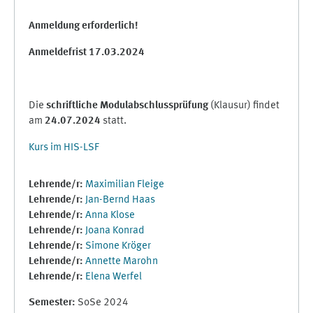
Anmeldung erforderlich!
Anmeldefrist 17.03.2024
Die
schriftliche Modulabschlussprüfung
(Klausur) findet
am
24.07.2024
statt.
Kurs im HIS-LSF
Lehrende/r:
Maximilian Fleige
Lehrende/r:
Jan-Bernd Haas
Lehrende/r:
Anna Klose
Lehrende/r:
Joana Konrad
Lehrende/r:
Simone Kröger
Lehrende/r:
Annette Marohn
Lehrende/r:
Elena Werfel
Semester
:
SoSe 2024