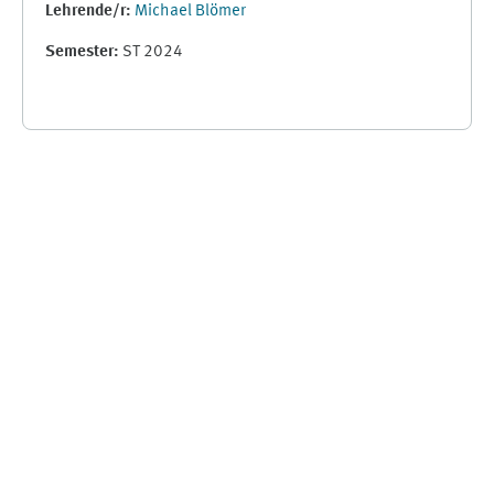
Lehrende/r:
Michael Blömer
Semester
:
ST 2024
Supplementary blocks