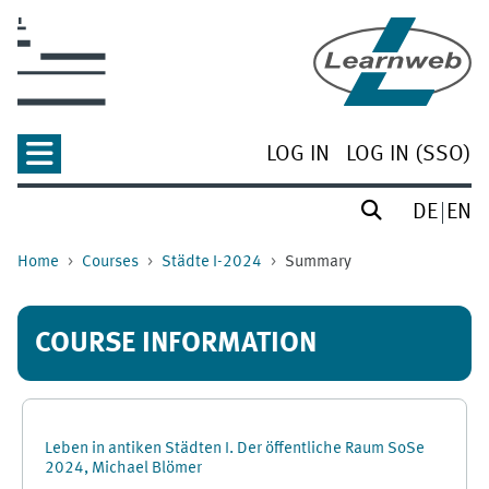
Skip to main content
LOG IN
LOG IN (SSO)
DE
EN
Home
Courses
Städte I-2024
Summary
COURSE INFORMATION
Leben in antiken Städten I. Der öffentliche Raum SoSe
2024, Michael Blömer