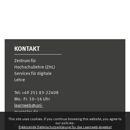
KONTAKT
Zentrum für
Hochschullehre (ZHL)
Services für digitale
Lehre
Tel:
+49 251 83-22408
Mo.- Fr. 10–16 Uhr
learnweb@uni-
muenster.de
x
This site uses cookies. If you continue browsing this website, you agree to
our policies:
Privacy statement
Ergänzende Datenschutzerklärung für das Learnweb-Angebot