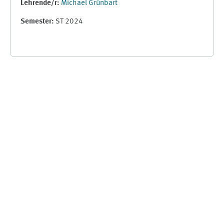
Lehrende/r:
Michael Grünbart
Semester
:
ST 2024
Supplementary blocks