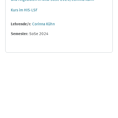
Kurs im HIS-LSF
Lehrende/r:
Corinna Kühn
Semester
:
SoSe 2024